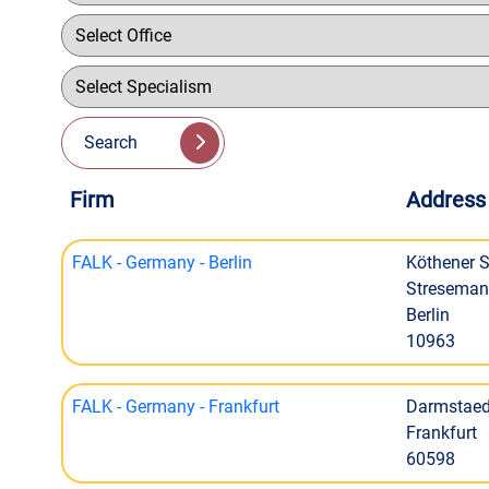
Search
Firm
Address
FALK - Germany - Berlin
Köthener S
Streseman
Berlin
10963
FALK - Germany - Frankfurt
Darmstaed
Frankfurt
60598