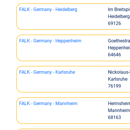
FALK - Germany - Heidelberg
Im Breitspi
Heidelberg
69126
FALK - Germany - Heppenheim
Goethestr
Heppenhe
64646
FALK - Germany - Karlsruhe
Nickolaus-
Karlsruhe
76199
FALK - Germany - Mannheim
Hermsheime
Mannheim
68163