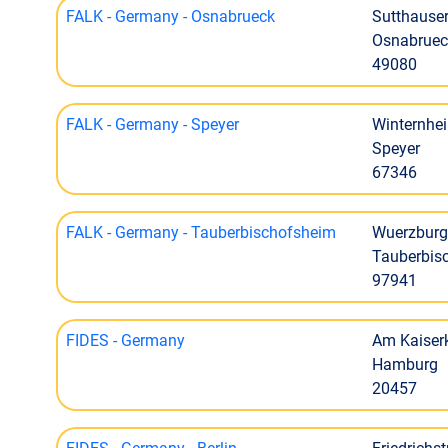
FALK - Germany - Osnabrueck
Sutthauser
Osnabruec
49080
FALK - Germany - Speyer
Winternhei
Speyer
67346
FALK - Germany - Tauberbischofsheim
Wuerzburg
Tauberbis
97941
FIDES - Germany
Am Kaiser
Hamburg
20457