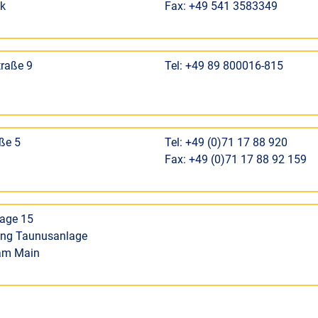
k
Fax: +49 541 3583349
traße 9
Tel: +49 89 800016-815
ße 5
Tel: +49 (0)71 17 88 920
Fax: +49 (0)71 17 88 92 159
age 15
ing Taunusanlage
 am Main