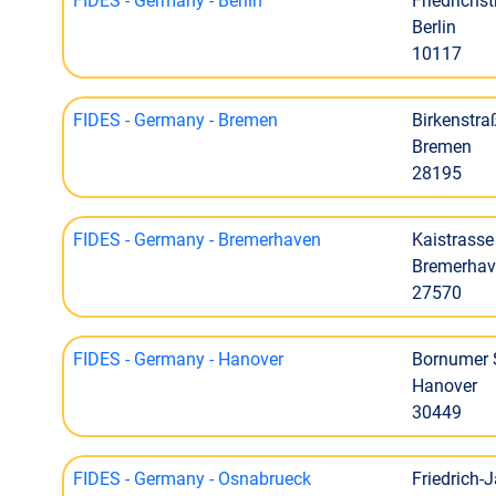
FIDES - Germany - Berlin
Friedrichs
Berlin
10117
FIDES - Germany - Bremen
Birkenstra
Bremen
28195
FIDES - Germany - Bremerhaven
Kaistrasse
Bremerha
27570
FIDES - Germany - Hanover
Bornumer 
Hanover
30449
FIDES - Germany - Osnabrueck
Friedrich-