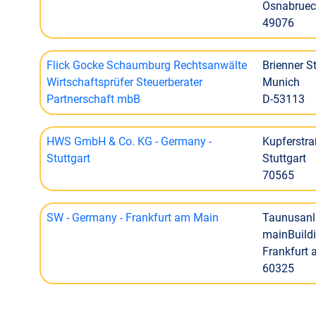
Osnabruec
49076
Flick Gocke Schaumburg Rechtsanwälte
Brienner S
Wirtschaftsprüfer Steuerberater
Munich
Partnerschaft mbB
D-53113
HWS GmbH & Co. KG - Germany -
Kupferstra
Stuttgart
Stuttgart
70565
SW - Germany - Frankfurt am Main
Taunusanl
mainBuild
Frankfurt
60325