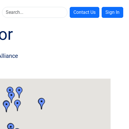
Contact Us
Sign In
or
Alliance