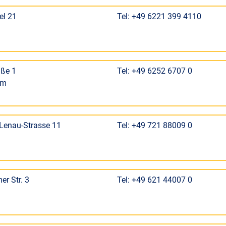
el 21
Tel: +49 6221 399 4110
aße 1
Tel: +49 6252 6707 0
im
Lenau-Strasse 11
Tel: +49 721 88009 0
r Str. 3
Tel: +49 621 44007 0