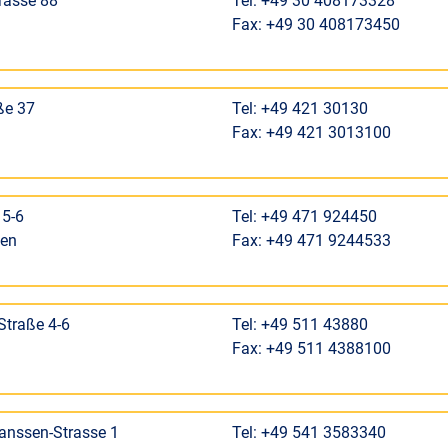
trasse 88
Tel: +49 30 408173328
Fax: +49 30 408173450
ße 37
Tel: +49 421 30130
Fax: +49 421 3013100
 5-6
Tel: +49 471 924450
ven
Fax: +49 471 9244533
Straße 4-6
Tel: +49 511 43880
Fax: +49 511 4388100
Janssen-Strasse 1
Tel: +49 541 3583340